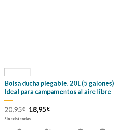
Bolsa ducha plegable. 20L (5 galones)
Ideal para campamentos al aire libre
20,95
18,95
€
€
Sin existencias