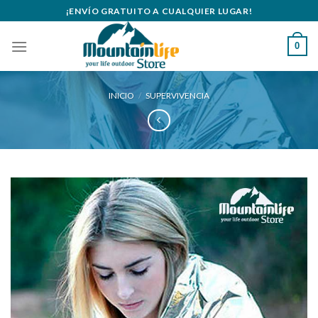
Skip
¡ENVÍO GRATUITO A CUALQUIER LUGAR!
to
content
0
INICIO
/
SUPERVIVENCIA