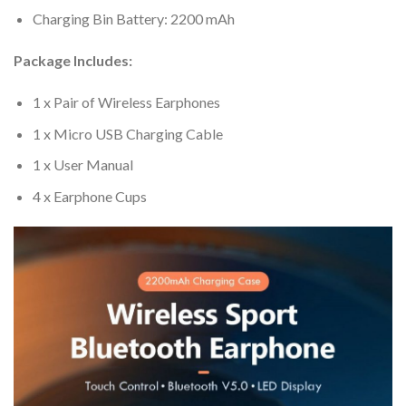
Charging Bin Battery: 2200 mAh
Package Includes:
1 x Pair of Wireless Earphones
1 x Micro USB Charging Cable
1 x User Manual
4 x Earphone Cups