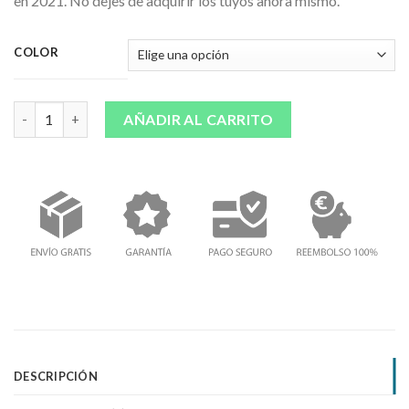
en 2021. No dejes de adquirir los tuyos ahora mismo.
COLOR
Cantidad
AÑADIR AL CARRITO
DESCRIPCIÓN