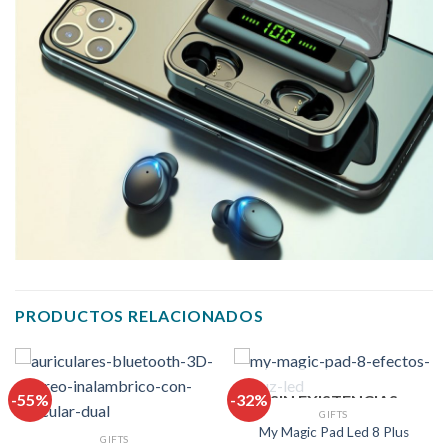
PRODUCTOS RELACIONADOS
-55%
-32%
SIN EXISTENCIAS
GIFTS
My Magic Pad Led 8 Plus
GIFTS